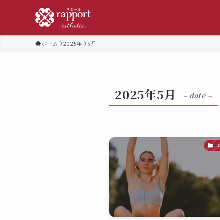
ホーム
2025年
5月
2025年5月
– date –