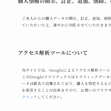
個人情報の開示、訂正、追加、削除、
ご本人からの個人データの開示、訂正、追加、削
ていただいた上、速やかに対応させていただきま
アクセス解析ツールについて
当サイトでは、Googleによるアクセス解析ツール
このGoogleアナリティクスはトラフィックデータ
ータは匿名で収集されており、個人を特定するもの
を拒否することが出来ますので、お使いのブラウ
クリック
してください。