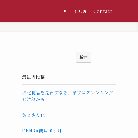
BLOG
Contact
検索
最近の投稿
お化粧品を見直すなら、まずはクレンジング
と洗顔から
おじさん化
DENBA使用10ヶ月