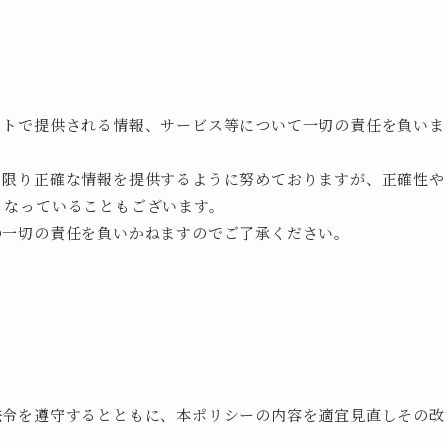
イトで提供される情報、サービス等について一切の責任を負いま
る限り正確な情報を提供するように努めておりますが、正確性や
くなっていることもございます。
の一切の責任を負いかねますのでご了承ください。
法令を遵守するとともに、本ポリシーの内容を適宜見直しその改