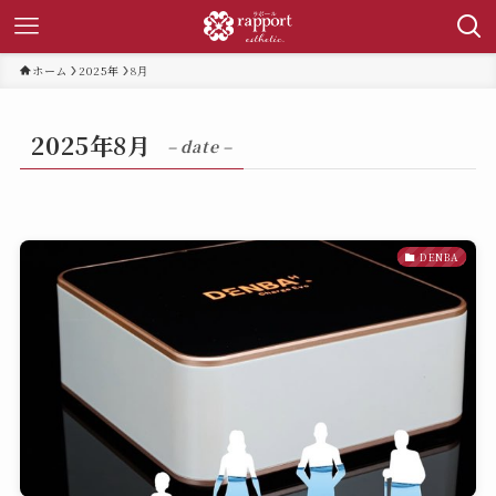
ホーム
2025年
8月
2025年8月
– date –
DENBA